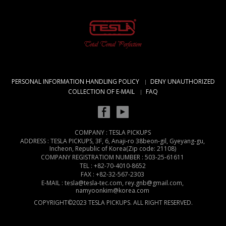
PERSONAL INFORMATION HANDLING POLICY
DENY UNAUTHORIZED
COLLECTION OF E-MAIL
FAQ
COMPANY : TESLA PICKUPS
ADDRESS : TESLA PICKUPS, 3F, 6, Anaji-ro 38beon-gil, Gyeyang-gu,
Incheon, Republic of Korea(Zip code: 21108)
COMPANY REGISTRATIOM NUMBER : 503-25-61611
TEL : +82-70-4010-8652
FAX : +82-32-567-2303
E-MAIL : tesla@tesla-tec.com, rey.gnb@gmail.com,
namyoonkim@korea.com
COPYRIGHT©2023 TESLA PICKUPS. ALL RIGHT RESERVED.