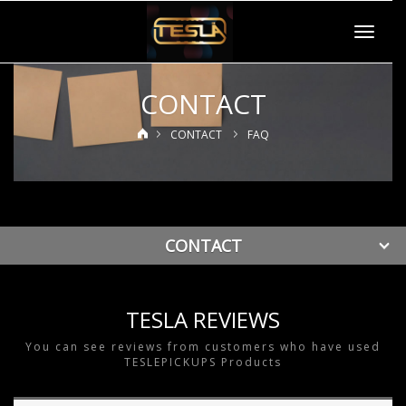
Toggle
navigat
CONTACT
CONTACT
FAQ
CONTACT
TESLA REVIEWS
You can see reviews from customers who have used
TESLEPICKUPS Products